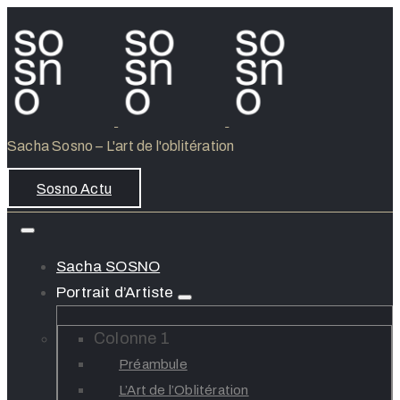
Sacha Sosno – L'art de l'oblitération
Sosno Actu
Sacha SOSNO
Portrait d’Artiste
Colonne 1
Préambule
L’Art de l’Oblitération