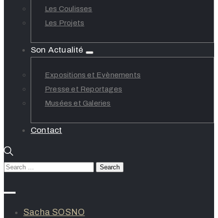
Les Coulisses
Les Projets
Son Actualité
Expositions et Evènements
Presse et Reportages
Musées et Galeries
Contact
Sacha SOSNO