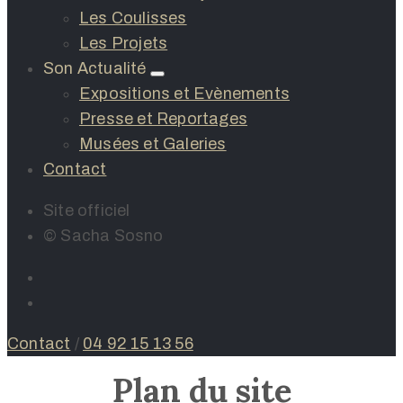
Les Coulisses
Les Projets
Son Actualité
Expositions et Evènements
Presse et Reportages
Musées et Galeries
Contact
Site officiel
© Sacha Sosno
Contact
/
04 92 15 13 56
Plan du site