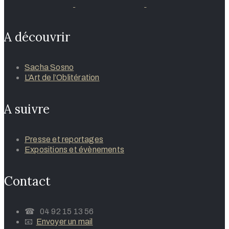
A découvrir
Sacha Sosno
L’Art de l’Oblitération
A suivre
Presse et reportages
Expositions et évènements
Contact
☎ 04 92 15 13 56
📧
Envoyer un mail