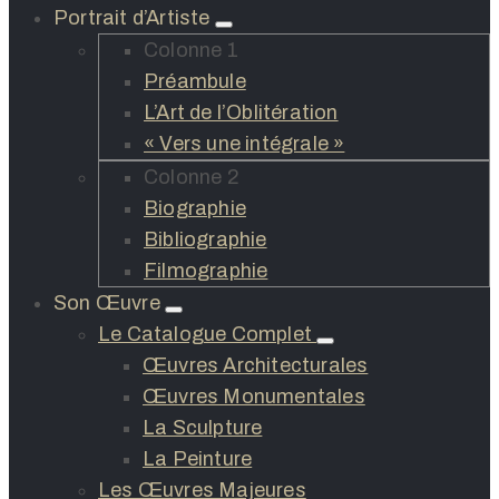
Portrait d’Artiste
Colonne 1
Préambule
L’Art de l’Oblitération
« Vers une intégrale »
Colonne 2
Biographie
Bibliographie
Filmographie
Son Œuvre
Le Catalogue Complet
Œuvres Architecturales
Œuvres Monumentales
La Sculpture
La Peinture
Les Œuvres Majeures