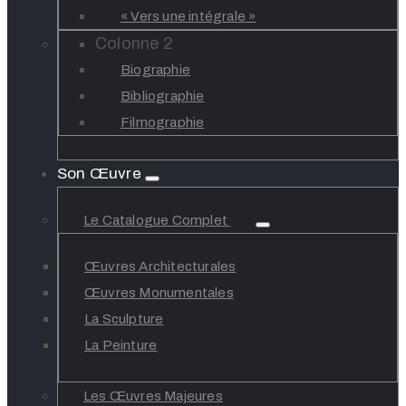
« Vers une intégrale »
Colonne 2
Biographie
Bibliographie
Filmographie
Son Œuvre
Le Catalogue Complet
Œuvres Architecturales
Œuvres Monumentales
La Sculpture
La Peinture
Les Œuvres Majeures