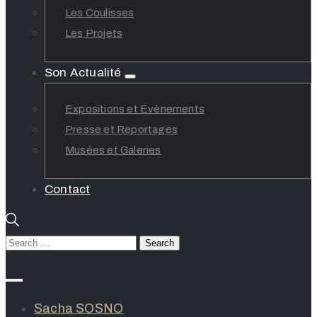
Les Coulisses
Les Projets
Son Actualité
Expositions et Evènements
Presse et Reportages
Musées et Galeries
Contact
Sacha SOSNO