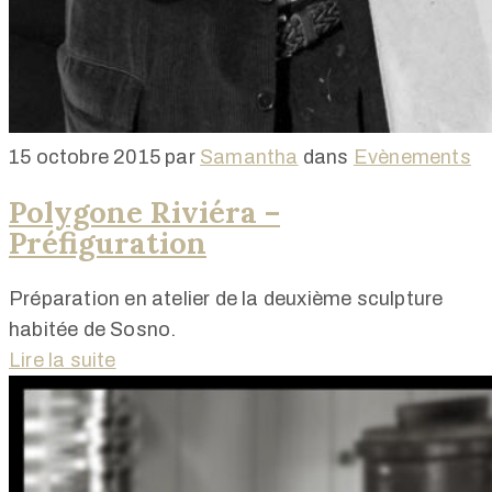
15 octobre 2015
par
Samantha
dans
Evènements
Polygone Riviéra –
Préfiguration
Préparation en atelier de la deuxième sculpture
habitée de Sosno.
Lire la suite