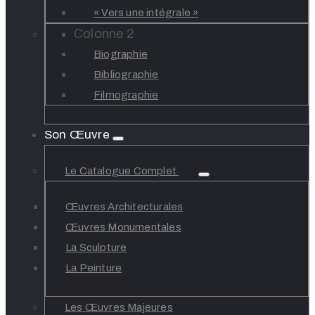
« Vers une intégrale »
Colonne 2
Biographie
Bibliographie
Filmographie
Son Œuvre
Le Catalogue Complet
Œuvres Architecturales
Œuvres Monumentales
La Sculpture
La Peinture
Les Œuvres Majeures