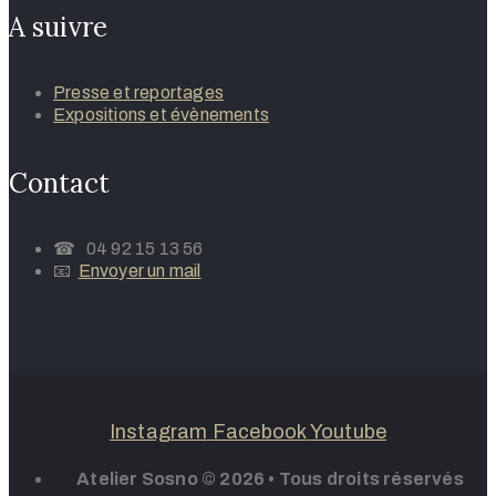
A suivre
Presse et reportages
Expositions et évènements
Contact
☎ 04 92 15 13 56
📧
Envoyer un mail
Instagram
Facebook
Youtube
Atelier Sosno © 2026 • Tous droits réservés