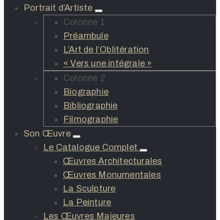
Portrait d’Artiste
Colonne 1
Préambule
L’Art de l’Oblitération
« Vers une intégrale »
Colonne 2
Biographie
Bibliographie
Filmographie
Son Œuvre
Le Catalogue Complet
Œuvres Architecturales
Œuvres Monumentales
La Sculpture
La Peinture
Les Œuvres Majeures