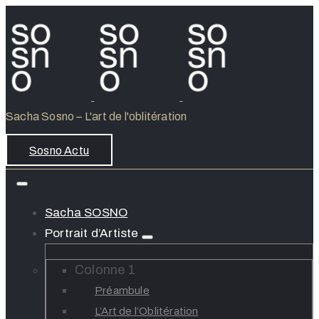
Sacha Sosno – L'art de l'oblitération
Sosno Actu
Sacha SOSNO
Portrait d’Artiste
Colonne 1
Préambule
L’Art de l’Oblitération