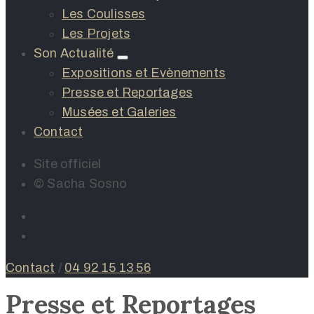
Les Coulisses
Les Projets
Son Actualité
Expositions et Evènements
Presse et Reportages
Musées et Galeries
Contact
Site officiel
© Sacha Sosno
Contact
/
04 92 15 13 56
Presse et Reportages