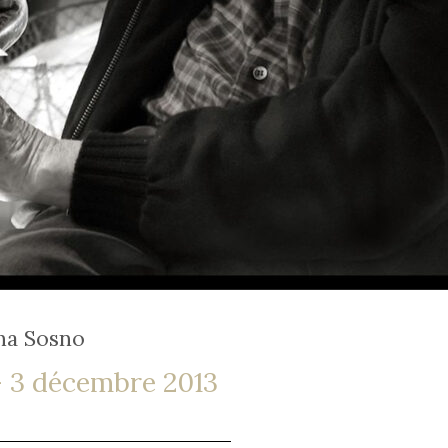
ha Sosno
– 3 décembre 2013