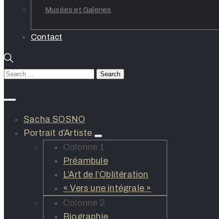
Musées et Galeries
Contact
Sacha SOSNO
Portrait d’Artiste
Colonne 1
Préambule
L’Art de l’Oblitération
« Vers une intégrale »
Colonne 2
Biographie