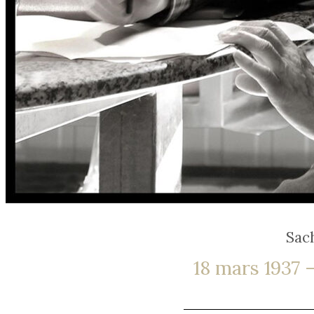
Sac
18 mars 1937 