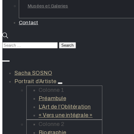
Musées et Galeries
Contact
Sacha SOSNO
Portrait d’Artiste
Colonne 1
Préambule
L’Art de l’Oblitération
« Vers une intégrale »
Colonne 2
Biographie