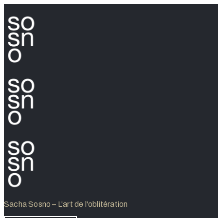
Sacha Sosno – L'art de l'oblitération