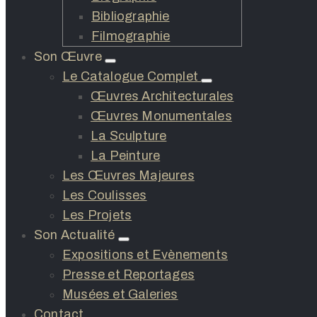
Bibliographie
Filmographie
Son Œuvre
Le Catalogue Complet
Œuvres Architecturales
Œuvres Monumentales
La Sculpture
La Peinture
Les Œuvres Majeures
Les Coulisses
Les Projets
Son Actualité
Expositions et Evènements
Presse et Reportages
Musées et Galeries
Contact