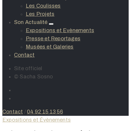
Les Coulisses
Les Projets
Son Actualité
Expositions et Evènements
Presse et Reportages
Musées et Galeries
Contact
Site officiel
© Sacha Sosno
Contact
/
04 92 15 13 56
Expositions et Évènements