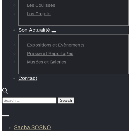
Les Coulisses
Les Projets
Son Actualité
Expositions et Evènements
Presse et Reportages
Musées et Galeries
Contact
Sacha SOSNO