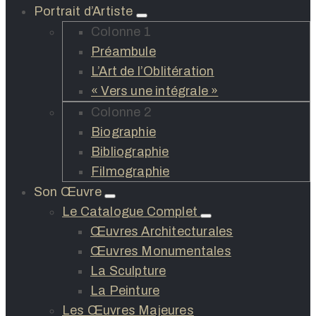
Portrait d’Artiste
Colonne 1
Préambule
L’Art de l’Oblitération
« Vers une intégrale »
Colonne 2
Biographie
Bibliographie
Filmographie
Son Œuvre
Le Catalogue Complet
Œuvres Architecturales
Œuvres Monumentales
La Sculpture
La Peinture
Les Œuvres Majeures