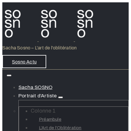
Sacha Sosno – L'art de l'oblitération
Sosno Actu
Sacha SOSNO
Portrait d’Artiste
Colonne 1
Préambule
L’Art de l’Oblitération