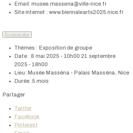
Email:
musee.massena@ville-nice.fr
Site internet :
www.biennalearts2025.nice.fr
En savoir plus
Thèmes :
Exposition de groupe
Date :
8 mai 2025 - 10h00
21 septembre
2025 - 18h00
Lieu :
Musée Masséna - Palais Masséna, Nice
Durée :
5 mois
Partager
Twitter
Facebook
Pinterest