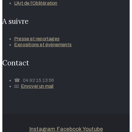
L’Art de l’Oblitération
A suivre
Presse et reportages
Expositions et évènements
Contact
☎ 04 92 15 13 56
📧
Envoyer un mail
Instagram
Facebook
Youtube