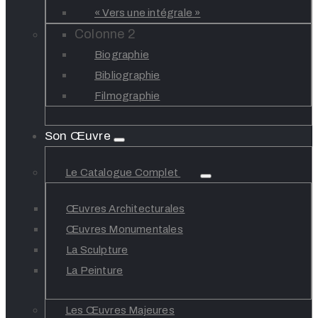
« Vers une intégrale »
Colonne 2
Biographie
Bibliographie
Filmographie
Son Œuvre
Le Catalogue Complet
Œuvres Architecturales
Œuvres Monumentales
La Sculpture
La Peinture
Les Œuvres Majeures