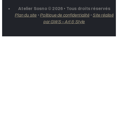
Atelier Sosno © 2026 • Tous droits réservés
Plan du site
•
Politique de confidentialité
•
Site réalisé
par GWS – Art & Style