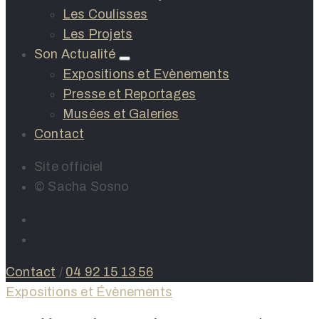
Les Coulisses
Les Projets
Son Actualité
Expositions et Evènements
Presse et Reportages
Musées et Galeries
Contact
Site officiel
© Sacha Sosno
Contact
/
04 92 15 13 56
Expositions et Évènements