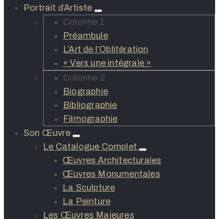
Portrait d’Artiste
Colonne 1
Préambule
L’Art de l’Oblitération
« Vers une intégrale »
Colonne 2
Biographie
Bibliographie
Filmographie
Son Œuvre
Le Catalogue Complet
Œuvres Architecturales
Œuvres Monumentales
La Sculpture
La Peinture
Les Œuvres Majeures