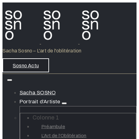
Sacha Sosno – L'art de l'oblitération
Sosno Actu
Sacha SOSNO
Portrait d’Artiste
Colonne 1
Préambule
L’Art de l’Oblitération