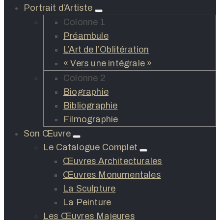
Portrait d’Artiste
Colonne 1
Préambule
L’Art de l’Oblitération
« Vers une intégrale »
Colonne 2
Biographie
Bibliographie
Filmographie
Son Œuvre
Le Catalogue Complet
Œuvres Architecturales
Œuvres Monumentales
La Sculpture
La Peinture
Les Œuvres Majeures