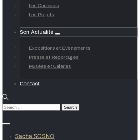
Les Coulisses
Les Projets
Son Actualité
Expositions et Evènements
Presse et Reportages
Musées et Galeries
Contact
Sacha SOSNO