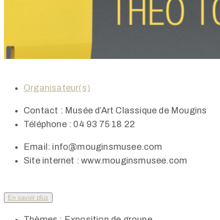
Organisateur(s)
Contact :
Musée d’Art Classique de Mougins
Téléphone :
04 93 75 18 22
Email:
info@mouginsmusee.com
Site internet :
www.mouginsmusee.com
En savoir plus
Thèmes :
Exposition de groupe