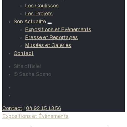
Les Coulisses
Les Projets
Son Actualité
Expositions et Evènements
Presse et Reportages
Musées et Galeries
Contact
Site officiel
© Sacha Sosno
Contact
/
04 92 15 13 56
Expositions et Évènements