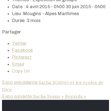
Date :
4 avril 2015 - 0h00
30 juin 2015 - 0h00
Lieu :
Mougins - Alpes Maritimes
Durée :
3 mois
Partager
Twitter
Facebook
Pinterest
Email
Copy Url
Sacha SOSNO et les écoles de
Expo précédente
Nice
Sacha Sosno « Regards »
Expo suivante