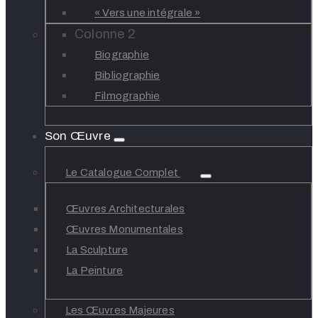
« Vers une intégrale »
Colonne 2
Biographie
Bibliographie
Filmographie
Son Œuvre
Le Catalogue Complet
Œuvres Architecturales
Œuvres Monumentales
La Sculpture
La Peinture
Les Œuvres Majeures