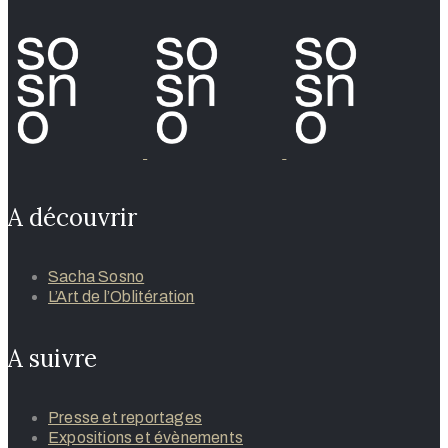
A découvrir
Sacha Sosno
L’Art de l’Oblitération
A suivre
Presse et reportages
Expositions et évènements