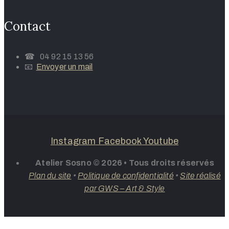
Contact
☎ 04 92 15 13 56
📧
Envoyer un mail
Instagram
Facebook
Youtube
Atelier Sosno © 2026 • Tous droits réservés
Plan du site
•
Politique de confidentialité
•
Site réalisé
par GWS – Art & Style