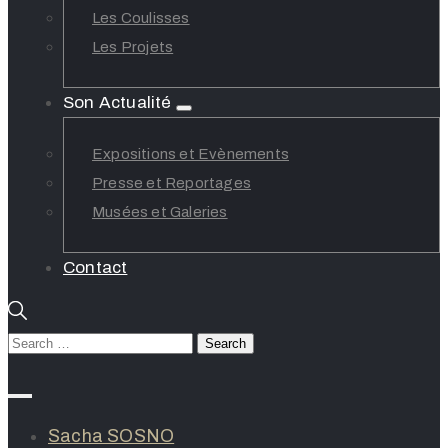
Les Coulisses
Les Projets
Son Actualité
Expositions et Evènements
Presse et Reportages
Musées et Galeries
Contact
Sacha SOSNO