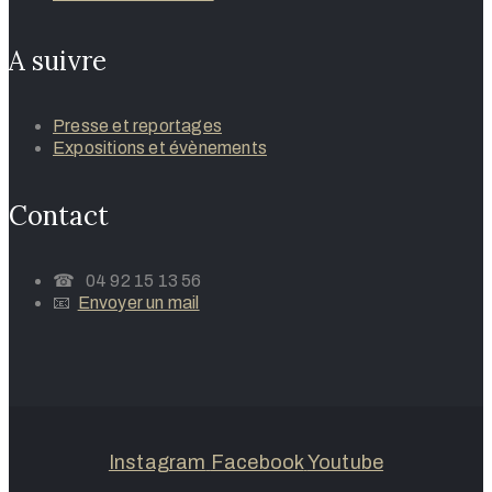
A suivre
Presse et reportages
Expositions et évènements
Contact
☎ 04 92 15 13 56
📧
Envoyer un mail
Instagram
Facebook
Youtube