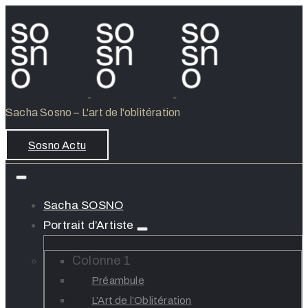
Sacha Sosno – L'art de l'oblitération
Sosno Actu
Sacha SOSNO
Portrait d’Artiste
Colonne 1
Préambule
L’Art de l’Oblitération