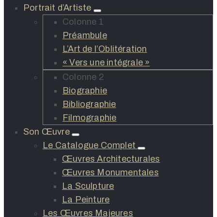
Portrait d’Artiste
Colonne 1
Préambule
L’Art de l’Oblitération
« Vers une intégrale »
Colonne 2
Biographie
Bibliographie
Filmographie
Son Œuvre
Le Catalogue Complet
Œuvres Architecturales
Œuvres Monumentales
La Sculpture
La Peinture
Les Œuvres Majeures