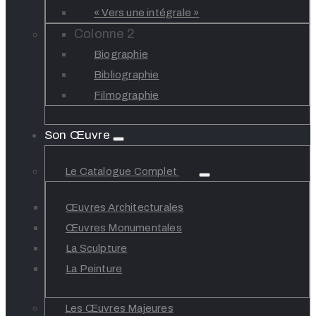
« Vers une intégrale »
Colonne 2
Biographie
Bibliographie
Filmographie
Son Œuvre
Le Catalogue Complet
Œuvres Architecturales
Œuvres Monumentales
La Sculpture
La Peinture
Les Œuvres Majeures