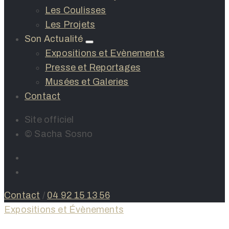
Les Coulisses
Les Projets
Son Actualité
Expositions et Evènements
Presse et Reportages
Musées et Galeries
Contact
Site officiel
© Sacha Sosno
Contact
/
04 92 15 13 56
Expositions et Évènements