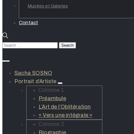
Musées et Galeries
Contact
Sacha SOSNO
Portrait d’Artiste
Colonne 1
Préambule
L’Art de l’Oblitération
« Vers une intégrale »
Colonne 2
Biographie