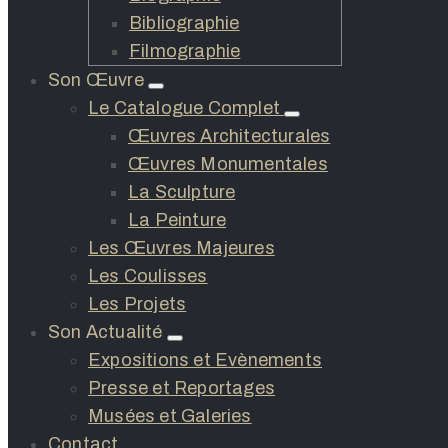
Bibliographie
Filmographie
Son Œuvre
Le Catalogue Complet
Œuvres Architecturales
Œuvres Monumentales
La Sculpture
La Peinture
Les Œuvres Majeures
Les Coulisses
Les Projets
Son Actualité
Expositions et Evènements
Presse et Reportages
Musées et Galeries
Contact