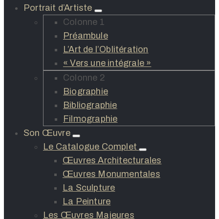
Portrait d’Artiste
Colonne 1
Préambule
L’Art de l’Oblitération
« Vers une intégrale »
Colonne 2
Biographie
Bibliographie
Filmographie
Son Œuvre
Le Catalogue Complet
Œuvres Architecturales
Œuvres Monumentales
La Sculpture
La Peinture
Les Œuvres Majeures