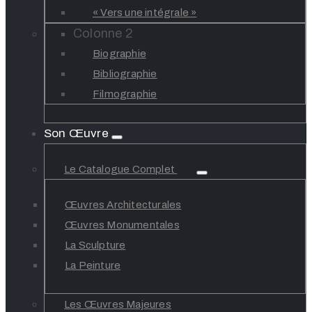
« Vers une intégrale »
Colonne 2
Biographie
Bibliographie
Filmographie
Son Œuvre
Le Catalogue Complet
Œuvres Architecturales
Œuvres Monumentales
La Sculpture
La Peinture
Les Œuvres Majeures