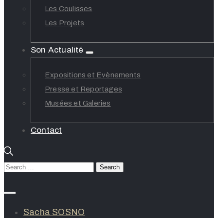
Les Coulisses
Les Projets
Son Actualité
Expositions et Evènements
Presse et Reportages
Musées et Galeries
Contact
Sacha SOSNO