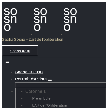
Sacha Sosno – L'art de l'oblitération
Sosno Actu
Sacha SOSNO
Portrait d’Artiste
Colonne 1
Préambule
L’Art de l’Oblitération