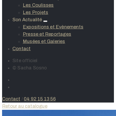
Les Coulisses
Les Projets
Son Actualité
Expositions et Evènements
Presse et Reportages
Musées et Galeries
Contact
Site officiel
© Sacha Sosno
Contact
/
04 92 15 13 56
Retour au catalogue