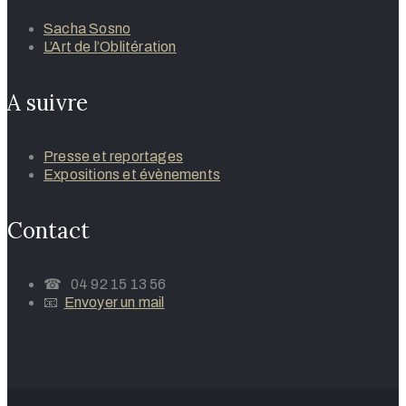
Sacha Sosno
L’Art de l’Oblitération
A suivre
Presse et reportages
Expositions et évènements
Contact
☎ 04 92 15 13 56
📧
Envoyer un mail