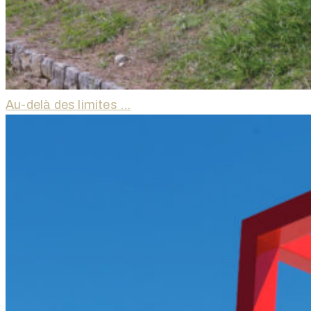
Au-delà des limites …