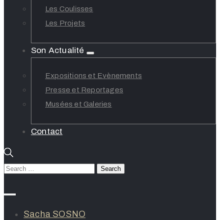
Les Coulisses
Les Projets
Son Actualité
Expositions et Evènements
Presse et Reportages
Musées et Galeries
Contact
Sacha SOSNO