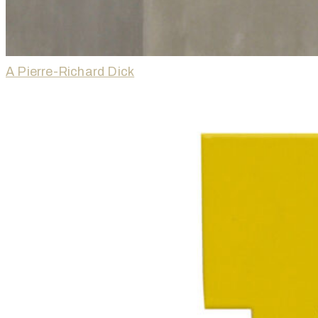
A Pierre-Richard Dick