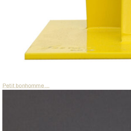
Petit bonhomme …