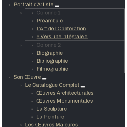
Portrait d’Artiste
Colonne 1
Préambule
L’Art de l’Oblitération
« Vers une intégrale »
Colonne 2
Biographie
Bibliographie
Filmographie
Son Œuvre
Le Catalogue Complet
Œuvres Architecturales
Œuvres Monumentales
La Sculpture
La Peinture
Les Œuvres Majeures