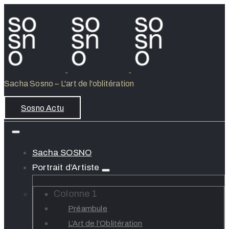
Sacha Sosno – L'art de l'oblitération
Sosno Actu
Sacha SOSNO
Portrait d’Artiste
Colonne 1
Préambule
L’Art de l’Oblitération