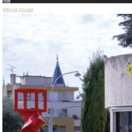
Vénus rouge