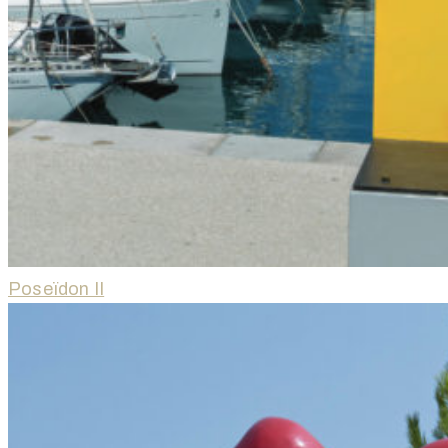
Poseïdon II