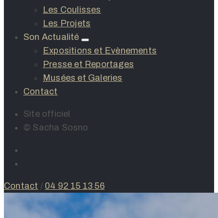
Les Coulisses
Les Projets
Son Actualité
Expositions et Evènements
Presse et Reportages
Musées et Galeries
Contact
Site officiel
© Sacha Sosno
Contact
/
04 92 15 13 56