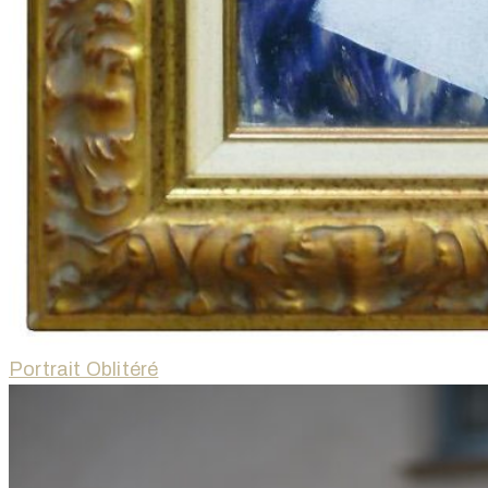
Portrait Oblitéré