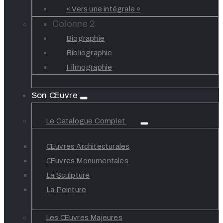
« Vers une intégrale »
Colonne 2
Biographie
Bibliographie
Filmographie
Son Œuvre
Le Catalogue Complet
Œuvres Architecturales
Œuvres Monumentales
La Sculpture
La Peinture
Les Œuvres Majeures